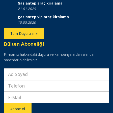
Gaziantep araç kiralama
21.01.2025
gaziantep vip araç kiralama
10.03.2020
Tüm Duyurular »
Bülten Aboneliği
Firmamız hakkındaki duyuru ve kampanyalardan anından
haberdar olabilirsiniz.
Abone ol