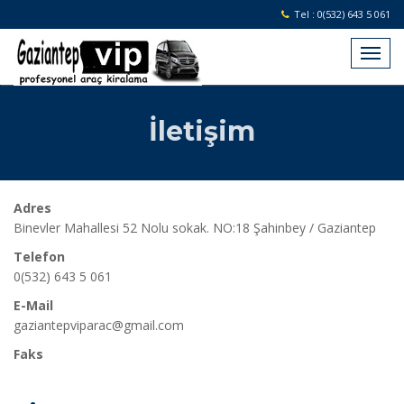
Tel : 0(532) 643 5 061
İletişim
Adres
Binevler Mahallesi 52 Nolu sokak. NO:18 Şahinbey / Gaziantep
Telefon
0(532) 643 5 061
E-Mail
gaziantepviparac@gmail.com
Faks